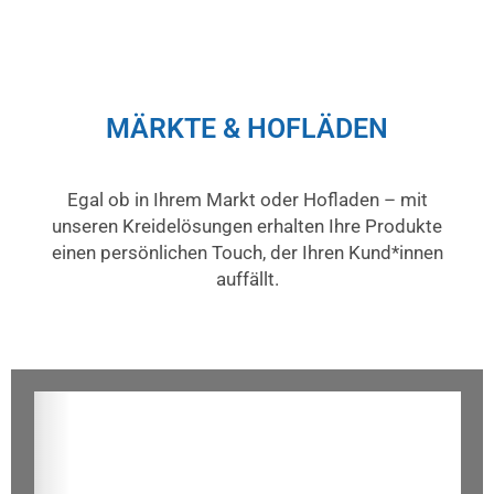
MÄRKTE & HOFLÄDEN
Egal ob in Ihrem Markt oder Hofladen – mit
unseren Kreidelösungen erhalten Ihre Produkte
einen persönlichen Touch, der Ihren Kund*innen
auffällt.